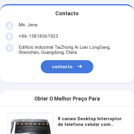
Contacto
Ms. Jena
+86-15818561923
Edifício Industrial TaiZhong Ai Lian LongGang,
Shenzhen, Guangdong, China
contacto
Obter O Melhor Preço Para
8 canais Desktop Interruptor
de telefone celular com
alcance de 40m e 365 dias de