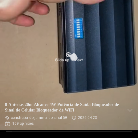
8 Antenas 20m Alcance 4W Potência de Saída Bloqueador de
Sinal de Celular Bloqueador de WiFi
construtor do jammer do sinal 5G
2026-04-23
169 opiniões