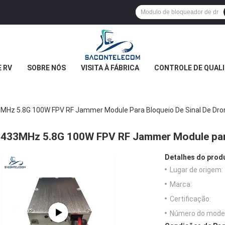
 RV
SOBRE NÓS
VISITA À FÁBRICA
CONTROLE DE QUAL
MHz 5.8G 100W FPV RF Jammer Module Para Bloqueio De Sinal De Dro
433MHz 5.8G 100W FPV RF Jammer Module para 
Detalhes do prod
Lugar de origem:
Marca:
Certificação:
Número do model