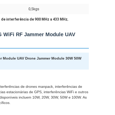
0,5kgs
de interferência de 900 MHz a 433 MHz
,
8G WiFi RF Jammer Module UAV
mer Module UAV Drone Jammer Module 30W 50W
terferências de drones manpack, interferências de
ias estacionárias de GPS, interferências WiFi e outros
PA disponíveis incluem 10W, 20W, 30W, 50W e 100W. As
íficos.