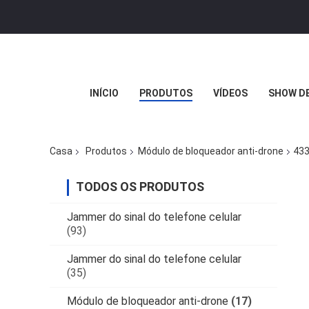
INÍCIO
PRODUTOS
VÍDEOS
SHOW DE
Casa
Produtos
Módulo de bloqueador anti-drone
433
TODOS OS PRODUTOS
Jammer do sinal do telefone celular
(93)
Jammer do sinal do telefone celular
(35)
Módulo de bloqueador anti-drone
(17)