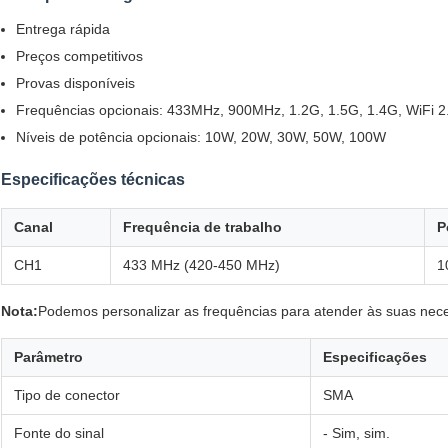
Entrega rápida
Preços competitivos
Provas disponíveis
Frequências opcionais: 433MHz, 900MHz, 1.2G, 1.5G, 1.4G, WiFi 2
Níveis de potência opcionais: 10W, 20W, 30W, 50W, 100W
Especificações técnicas
Canal
Frequência de trabalho
P
CH1
433 MHz (420-450 MHz)
1
Nota:
Podemos personalizar as frequências para atender às suas nece
Parâmetro
Especificações
Tipo de conector
SMA
Fonte do sinal
- Sim, sim.