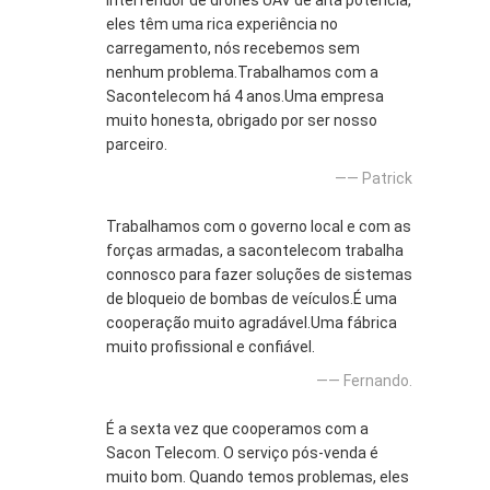
interferidor de drones UAV de alta potência,
eles têm uma rica experiência no
carregamento, nós recebemos sem
nenhum problema.Trabalhamos com a
Sacontelecom há 4 anos.Uma empresa
muito honesta, obrigado por ser nosso
parceiro.
—— Patrick
Trabalhamos com o governo local e com as
forças armadas, a sacontelecom trabalha
connosco para fazer soluções de sistemas
de bloqueio de bombas de veículos.É uma
cooperação muito agradável.Uma fábrica
muito profissional e confiável.
—— Fernando.
É a sexta vez que cooperamos com a
Sacon Telecom. O serviço pós-venda é
muito bom. Quando temos problemas, eles