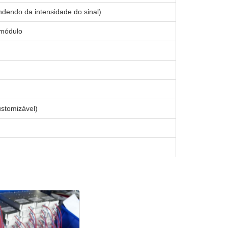
dendo da intensidade do sinal)
 módulo
ustomizável)