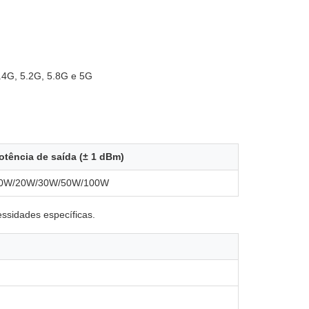
.4G, 5.2G, 5.8G e 5G
otência de saída (± 1 dBm)
0W/20W/30W/50W/100W
ssidades específicas.