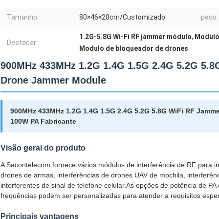
Tamanho:
80×46×20cm/Customizado
peso:
1.2G-5.8G Wi-Fi RF jammer módulo
,
Modulo 
Destacar:
Modulo de bloqueador de drones
900MHz 433MHz 1.2G 1.4G 1.5G 2.4G 5.2G 5.
Drone Jammer Module
900MHz 433MHz 1.2G 1.4G 1.5G 2.4G 5.2G 5.8G WiFi RF Jam
100W PA Fabricante
Visão geral do produto
A Sacontelecom fornece vários módulos de interferência de RF para in
drones de armas, interferências de drones UAV de mochila, interferênc
interferentes de sinal de telefone celular.As opções de potência de 
frequências podem ser personalizadas para atender a requisitos espec
Principais vantagens