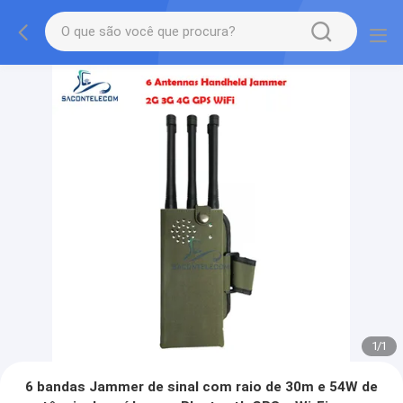
1
/
1
6 bandas Jammer de sinal com raio de 30m e 54W de