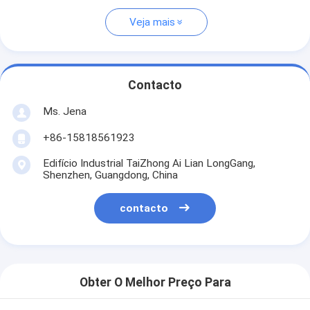
Veja mais
Contacto
Ms. Jena
+86-15818561923
Edifício Industrial TaiZhong Ai Lian LongGang,
Shenzhen, Guangdong, China
contacto
Obter O Melhor Preço Para